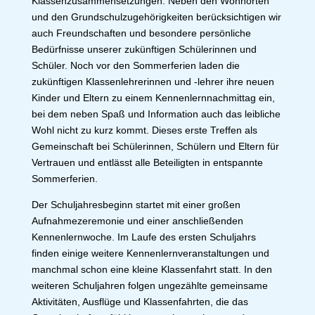
Klassenzusammensetzungen. Neben den Wohnorten
und den Grundschulzugehörigkeiten berücksichtigen wir
auch Freundschaften und besondere persönliche
Bedürfnisse unserer zukünftigen Schülerinnen und
Schüler. Noch vor den Sommerferien laden die
zukünftigen Klassenlehrerinnen und -lehrer ihre neuen
Kinder und Eltern zu einem Kennenlernnachmittag ein,
bei dem neben Spaß und Information auch das leibliche
Wohl nicht zu kurz kommt. Dieses erste Treffen als
Gemeinschaft bei Schülerinnen, Schülern und Eltern für
Vertrauen und entlässt alle Beteiligten in entspannte
Sommerferien.
Der Schuljahresbeginn startet mit einer großen
Aufnahmezeremonie und einer anschließenden
Kennenlernwoche. Im Laufe des ersten Schuljahrs
finden einige weitere Kennenlernveranstaltungen und
manchmal schon eine kleine Klassenfahrt statt. In den
weiteren Schuljahren folgen ungezählte gemeinsame
Aktivitäten, Ausflüge und Klassenfahrten, die das