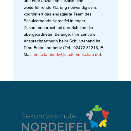
und Hilfe anzubieten. Sollte eine
weiterführende Klärung notwendig sein,
koordiniert das engagierte Team des
Schulverbands Nordeifel in enger
Zusammenarbeit mit den Schulen die
übergeordneten Belange. Ihre zentrale
Ansprechpartnerin beim Schulverband ist
Frau Britta Lambertz (Tel.: 02472 81216, E-
Mail:
britta.lambertz@stadt.monschau.de
).