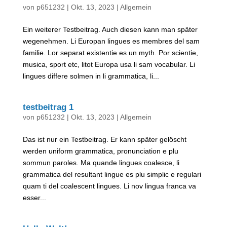
von
p651232
|
Okt. 13, 2023
|
Allgemein
Ein weiterer Testbeitrag. Auch diesen kann man später
wegenehmen. Li Europan lingues es membres del sam
familie. Lor separat existentie es un myth. Por scientie,
musica, sport etc, litot Europa usa li sam vocabular. Li
lingues differe solmen in li grammatica, li...
testbeitrag 1
von
p651232
|
Okt. 13, 2023
|
Allgemein
Das ist nur ein Testbeitrag. Er kann später gelöscht
werden uniform grammatica, pronunciation e plu
sommun paroles. Ma quande lingues coalesce, li
grammatica del resultant lingue es plu simplic e regulari
quam ti del coalescent lingues. Li nov lingua franca va
esser...