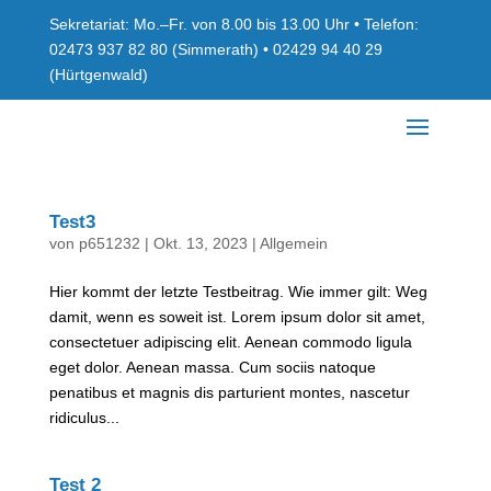
Sekretariat: Mo.–Fr. von 8.00 bis 13.00 Uhr • Telefon:
02473 937 82 80 (Simmerath) • 02429 94 40 29
(Hürtgenwald)
Test3
von
p651232
|
Okt. 13, 2023
|
Allgemein
Hier kommt der letzte Testbeitrag. Wie immer gilt: Weg
damit, wenn es soweit ist. Lorem ipsum dolor sit amet,
consectetuer adipiscing elit. Aenean commodo ligula
eget dolor. Aenean massa. Cum sociis natoque
penatibus et magnis dis parturient montes, nascetur
ridiculus...
Test 2